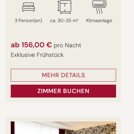
3 Person(en)
ca. 30-35 m²
Klimaanlage
ab 156,00 €
pro Nacht
Exklusive Frühstück
MEHR DETAILS
ZIMMER BUCHEN