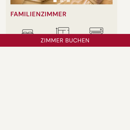
FAMILIENZIMMER
ZIMMER BUCHEN
5 Person(en)
ca. 30-35 m²
Klimaanlage
ab 176,00 €
pro Nacht
Exklusive Frühstück
MEHR DETAILS
ZIMMER BUCHEN