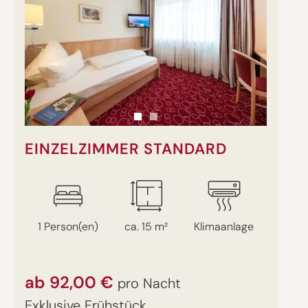
EINZELZIMMER STANDARD
1 Person(en)
ca. 15 m²
Klimaanlage
ab 92,00 €
pro Nacht
Exklusive Frühstück