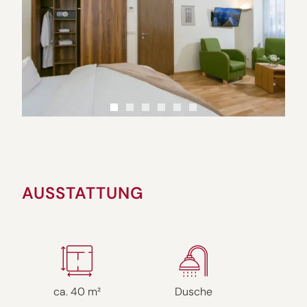
AUSSTATTUNG
ca. 40 m²
Dusche