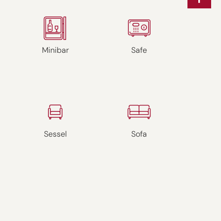
Minibar
Safe
Sessel
Sofa