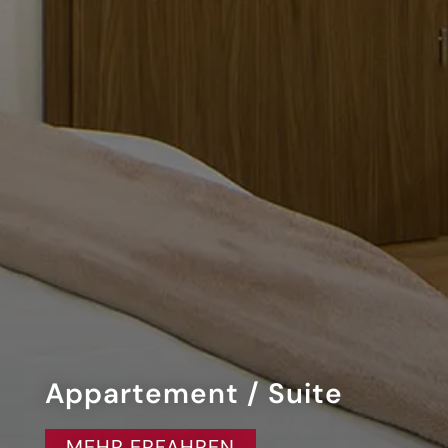
Appartement / Suite
MEHR ERFAHREN