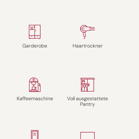
Garderobe
Haartrockner
Kaffeemaschine
Voll ausgestattete
Pantry