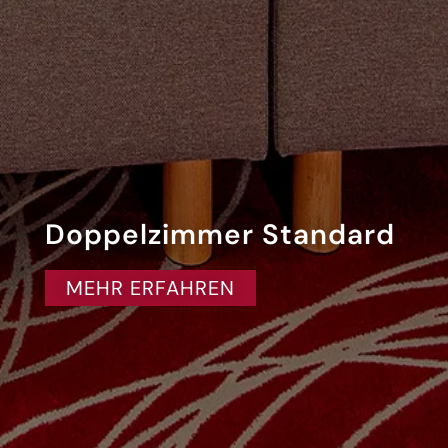
Doppelzimmer Standard
MEHR ERFAHREN