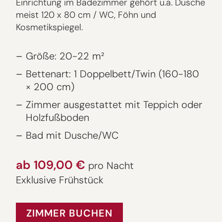
Einrichtung im Badezimmer gehört u.a. Dusche
meist 120 x 80 cm / WC, Föhn und
Kosmetikspiegel.
Größe: 20-22 m²
Bettenart: 1 Doppelbett/Twin (160-180
× 200 cm)
Zimmer ausgestattet mit Teppich oder
Holzfußboden
Bad mit Dusche/WC
ab 109,00 €
pro Nacht
Exklusive Frühstück
ZIMMER BUCHEN