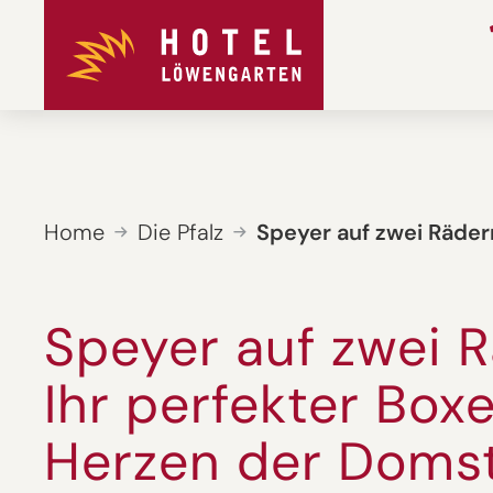
Home
Die Pfalz
Speyer auf zwei Räder
Speyer auf zwei R
Ihr perfekter Box
Herzen der Doms