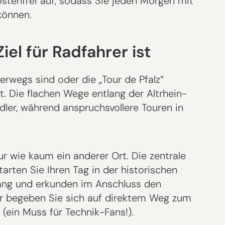
stenfrei auf, sodass Sie jeden Morgen mit
können.
el für Radfahrer ist
wegs sind oder die „Tour de Pfalz“
. Die flachen Wege entlang der Altrhein-
ler, während anspruchsvollere Touren in
r wie kaum ein anderer Ort. Die zentrale
tarten Sie Ihren Tag in der historischen
gang und erkunden im Anschluss den
 begeben Sie sich auf direktem Weg zum
(ein Muss für Technik-Fans!).