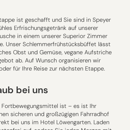
appe ist geschafft und Sie sind in Speyer
hles Erfrischungsgetränk auf unserer
Dusche in einem unserer Superior Zimmer
he. Unser Schlemmerfrühstücksbüffet lässt
isches Obst und Gemüse, vegane Aufstriche
ebot ab. Auf Wunsch organisieren wir
oder für Ihre Reise zur nächsten Etappe.
aub bei uns
 Fortbewegungsmittel ist – es ist Ihr
einen sicheren und großzügigen Fahrradhof
direkt bei uns im Hotel Löwengarten. Laden