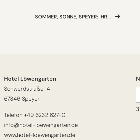
SOMMER, SONNE, SPEYER: IHR...
Hotel Löwengarten
N
Schwerdstraße 14
67346 Speyer
3
Telefon
+49 6232 627-0
info@hotel-loewengarten.de
www.hotel-loewengarten.de