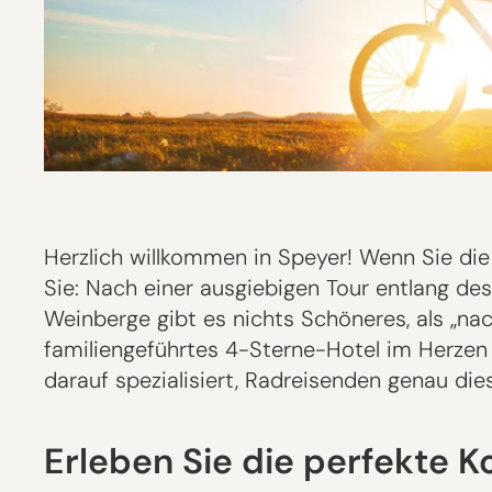
Herzlich willkommen in Speyer! Wenn Sie die
Sie: Nach einer ausgiebigen Tour entlang de
Weinberge gibt es nichts Schöneres, als „n
familiengeführtes 4-Sterne-Hotel im Herzen 
darauf spezialisiert, Radreisenden genau die
Erleben Sie die perfekte K