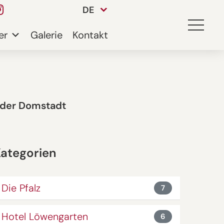
DE
er
Galerie
Kontakt
n der Domstadt
ategorien
Die Pfalz
7
Hotel Löwengarten
6