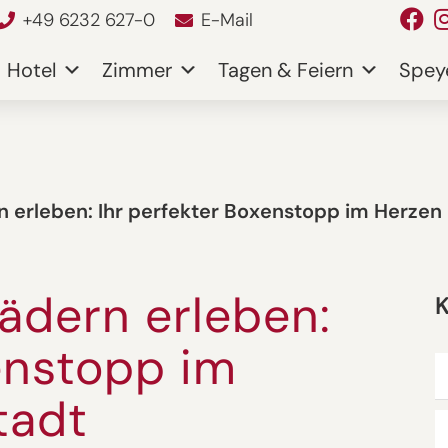
+49 6232 627-0
E-Mail
Hotel
Zimmer
Tagen & Feiern
Spey
n erleben: Ihr perfekter Boxenstopp im Herze
ädern erleben:
K
enstopp im
tadt