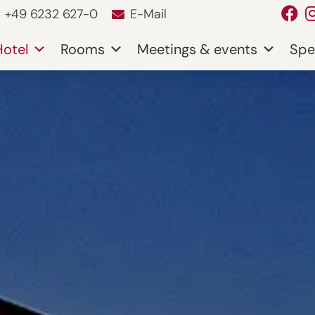
+49 6232 627-0
E-Mail
Hotel
Rooms
Meetings & events
Spe