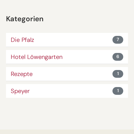
Kategorien
Die Pfalz
7
Hotel Löwengarten
6
Rezepte
1
Speyer
1