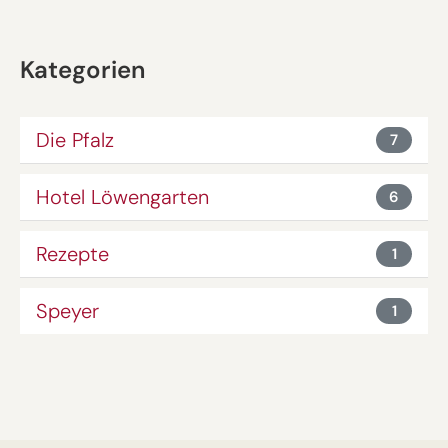
Kategorien
Die Pfalz
7
Hotel Löwengarten
6
Rezepte
1
Speyer
1