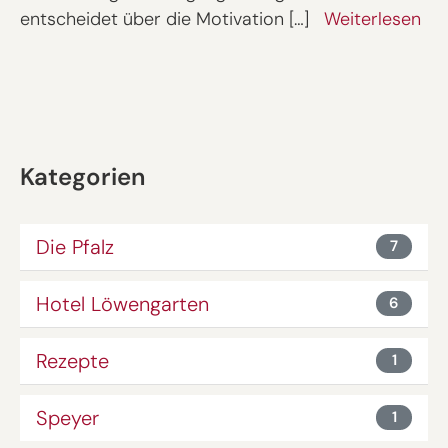
entscheidet über die Motivation […]
Weiterlesen
Kategorien
Die Pfalz
7
Hotel Löwengarten
6
Rezepte
1
Speyer
1