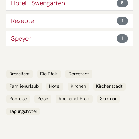
Hotel Löwengarten
6
Rezepte
1
Speyer
1
SCHLAGWÖRTER
Brezelfest
Die Pfalz
Domstadt
Familienurlaub
Hotel
Kirchen
Kirchenstadt
Radreise
Reise
Rheinand-Pfalz
Seminar
Tagungshotel