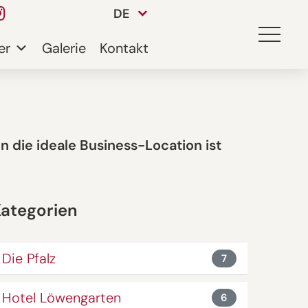
DE
er
Galerie
Kontakt
 die ideale Business-Location ist
ategorien
Die Pfalz
7
Hotel Löwengarten
6