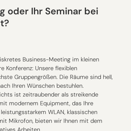
 oder Ihr Seminar bei
t?
iskretes Business-Meeting im kleinen
re Konferenz: Unsere flexiblen
chste Gruppengrößen. Die Räume sind hell,
 nach Ihren Wünschen bestuhlen.
chts ist zeitraubender als streikende
 mit modernem Equipment, das Ihre
 leistungsstarkem WLAN, klassischen
it Mikrofon, bieten wir Ihnen mit dem
atives Arbeiten.