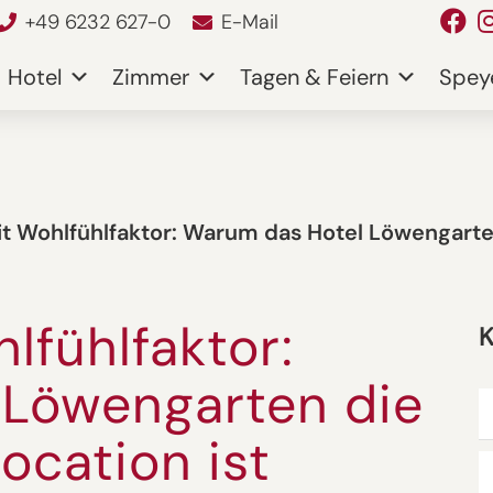
+49 6232 627-0
E-Mail
Hotel
Zimmer
Tagen & Feiern
Spey
 Wohlfühlfaktor: Warum das Hotel Löwengarten
lfühlfaktor:
K
 Löwengarten die
ocation ist