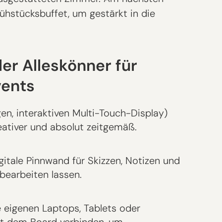
ühstücksbuffet, um gestärkt in die
ler Alleskönner für
vents
n, interaktiven Multi-Touch-Display)
eativer und absolut zeitgemäß.
igitale Pinnwand für Skizzen, Notizen und
bearbeiten lassen.
e eigenen Laptops, Tablets oder
t dem Board verbinden, um