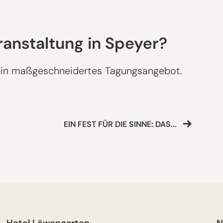
ranstaltung in Speyer?
r ein maßgeschneidertes Tagungsangebot.
EIN FEST FÜR DIE SINNE: DAS...
Hotel Löwengarten
N