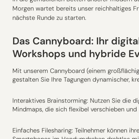
Morgen wartet bereits unser reichhaltiges Fr
nächste Runde zu starten.
Das Cannyboard: Ihr digita
Workshops und hybride E
Mit unserem Cannyboard (einem großflächige
gestalten Sie Ihre Tagungen dynamischer, kr
Interaktives Brainstorming: Nutzen Sie die d
Mindmaps, die sich flexibel verschieben und 
Einfaches Filesharing: Teilnehmer können ihr
Smartphones im Handumdrehen drahtlos mi