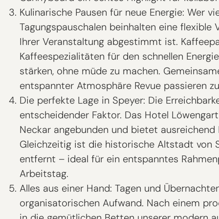
Kulinarische Pausen für neue Energie: Wer vi
Tagungspauschalen beinhalten eine flexible 
Ihrer Veranstaltung abgestimmt ist. Kaffeep
Kaffeespezialitäten für den schnellen Energie
stärken, ohne müde zu machen. Gemeinsame
entspannter Atmosphäre Revue passieren zu 
Die perfekte Lage in Speyer: Die Erreichbarke
entscheidender Faktor. Das Hotel Löwengart
Neckar angebunden und bietet ausreichend 
Gleichzeitig ist die historische Altstadt vo
entfernt – ideal für ein entspanntes Rahm
Arbeitstag.
Alles aus einer Hand: Tagen und Übernachte
organisatorischen Aufwand. Nach einem produ
in die gemütlichen Betten unserer modern 