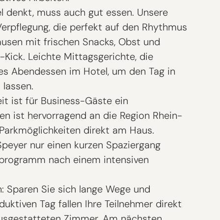
el denkt, muss auch gut essen. Unsere
Verpflegung, die perfekt auf den Rhythmus
ausen mit frischen Snacks, Obst und
-Kick. Leichte Mittagsgerichte, die
s Abendessen im Hotel, um den Tag in
lassen.
it ist für Business-Gäste ein
en ist hervorragend an die Region Rhein-
Parkmöglichkeiten direkt am Haus.
n Speyer nur einen kurzen Spaziergang
enprogramm nach einem intensiven
n: Sparen Sie sich lange Wege und
ktiven Tag fallen Ihre Teilnehmer direkt
ausgestatteten Zimmer. Am nächsten