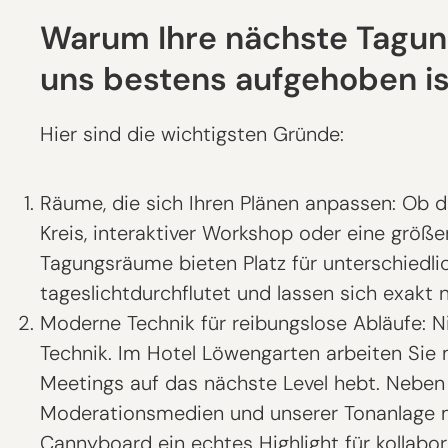
Warum Ihre nächste Tagung
uns bestens aufgehoben is
Hier sind die wichtigsten Gründe:
Räume, die sich Ihren Plänen anpassen: Ob d
Kreis, interaktiver Workshop oder eine größe
Tagungsräume bieten Platz für unterschiedli
tageslichtdurchflutet und lassen sich exakt
Moderne Technik für reibungslose Abläufe: Ni
Technik. Im Hotel Löwengarten arbeiten Sie
Meetings auf das nächste Level hebt. Neben
Moderationsmedien und unserer Tonanlage m
Cannyboard ein echtes Highlight für kollabor